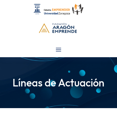
Reproductor
de
vídeo
Líneas de Actuación