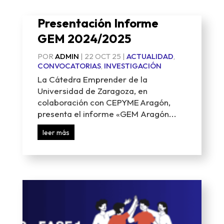
Presentación Informe
GEM 2024/2025
POR
ADMIN
|
22 OCT 25
|
ACTUALIDAD
,
CONVOCATORIAS
,
INVESTIGACIÓN
La Cátedra Emprender de la
Universidad de Zaragoza, en
colaboración con CEPYME Aragón,
presenta el informe «GEM Aragón...
leer más