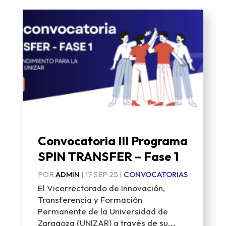
Convocatoria III Programa
SPIN TRANSFER – Fase 1
POR
ADMIN
|
17 SEP 25
|
CONVOCATORIAS
El Vicerrectorado de Innovación,
Transferencia y Formación
Permanente de la Universidad de
Zaragoza (UNIZAR) a través de su...