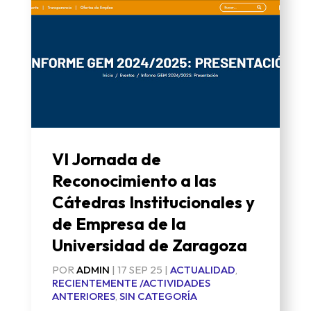
VI Jornada de
Reconocimiento a las
Cátedras Institucionales y
de Empresa de la
Universidad de Zaragoza
POR
ADMIN
|
17 SEP 25
|
ACTUALIDAD
,
RECIENTEMENTE /ACTIVIDADES
ANTERIORES
,
SIN CATEGORÍA