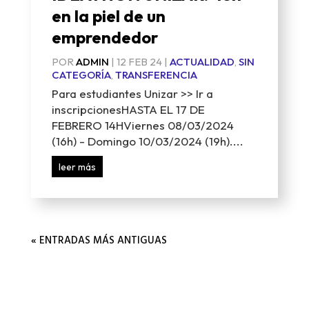
en la piel de un
emprendedor
POR
ADMIN
|
12 FEB 24
|
ACTUALIDAD
,
SIN
CATEGORÍA
,
TRANSFERENCIA
Para estudiantes Unizar >> Ir a
inscripcionesHASTA EL 17 DE
FEBRERO 14HViernes 08/03/2024
(16h) - Domingo 10/03/2024 (19h)....
leer más
« ENTRADAS MÁS ANTIGUAS