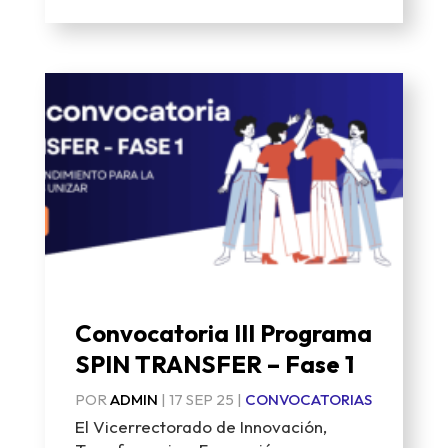
Convocatoria III Programa
SPIN TRANSFER – Fase 1
POR
ADMIN
|
17 SEP 25
|
CONVOCATORIAS
El Vicerrectorado de Innovación,