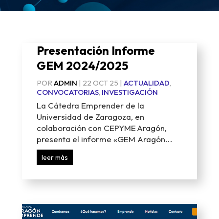
Presentación Informe
GEM 2024/2025
POR
ADMIN
|
22 OCT 25
|
ACTUALIDAD
,
CONVOCATORIAS
,
INVESTIGACIÓN
La Cátedra Emprender de la
Universidad de Zaragoza, en
colaboración con CEPYME Aragón,
presenta el informe «GEM Aragón...
leer más