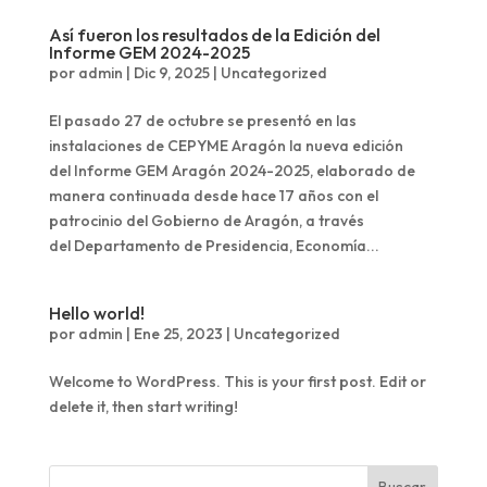
Así fueron los resultados de la Edición del
Informe GEM 2024-2025
por
admin
|
Dic 9, 2025
|
Uncategorized
El pasado 27 de octubre se presentó en las
instalaciones de CEPYME Aragón la nueva edición
del Informe GEM Aragón 2024-2025, elaborado de
manera continuada desde hace 17 años con el
patrocinio del Gobierno de Aragón, a través
del Departamento de Presidencia, Economía...
Hello world!
por
admin
|
Ene 25, 2023
|
Uncategorized
Welcome to WordPress. This is your first post. Edit or
delete it, then start writing!