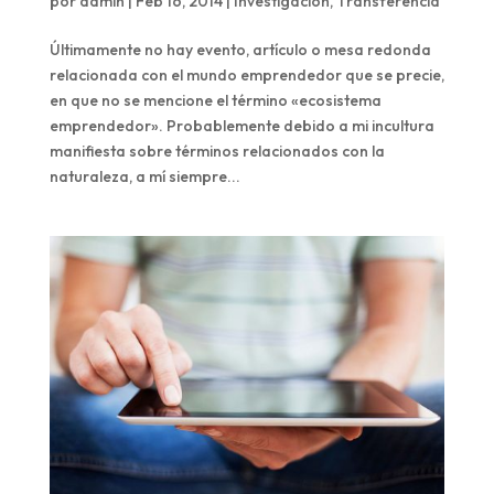
por
admin
|
Feb 16, 2014
|
Investigación
,
Transferencia
Últimamente no hay evento, artículo o mesa redonda
relacionada con el mundo emprendedor que se precie,
en que no se mencione el término «ecosistema
emprendedor». Probablemente debido a mi incultura
manifiesta sobre términos relacionados con la
naturaleza, a mí siempre...