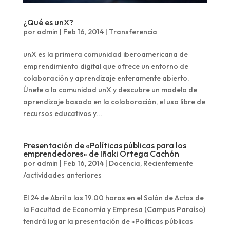
¿Qué es unX?
por
admin
|
Feb 16, 2014
|
Transferencia
unX es la primera comunidad iberoamericana de
emprendimiento digital que ofrece un entorno de
colaboración y aprendizaje enteramente abierto.
Únete a la comunidad unX y descubre un modelo de
aprendizaje basado en la colaboración, el uso libre de
recursos educativos y...
Presentación de «Políticas públicas para los
emprendedores» de Iñaki Ortega Cachón
por
admin
|
Feb 16, 2014
|
Docencia
,
Recientemente
/actividades anteriores
El 24 de Abril a las 19.00 horas en el Salón de Actos de
la Facultad de Economía y Empresa (Campus Paraíso)
tendrá lugar la presentación de «Políticas públicas