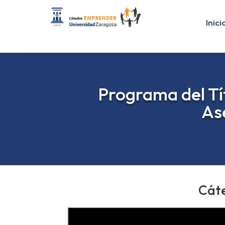
Inici
Programa del Tí
As
Cát