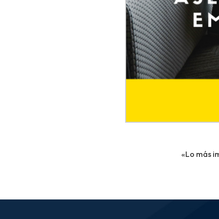
«Lo más i