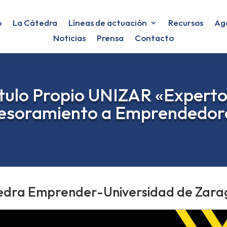
o
La Cátedra
Líneas de actuación
Recursos
Ag
Noticias
Prensa
Contacto
tulo Propio UNIZAR «Experto 
esoramiento a Emprendedor
edra Emprender-Universidad de Zara