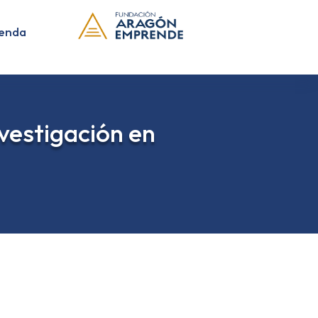
enda
nvestigación en