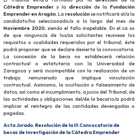
Cátedra Emprender
y la
dirección
de la
Fundación
Emprender en Aragón
. La
resolución
se notificará al/a la
candidato/ha seleccionado/a a lo largo del mes de
Noviembre 2020
, siendo el fallo inapelable. En el ca so
de que ninguno/a de los/as solicitantes reuniese los
requisitos o cualidades requeridos por el tribunal, éste
podrá proponer que se declare desierta la convocatoria.
La concesión de la beca no establecerá relación
contractual o estatutaria con la Universidad de
Zaragoza y será incompatible con la realización de un
trabajo remunerado que implique vinculación
contractual. Asimismo, la ocultación o falseamiento de
datos, así como el incumplimiento, a juicio del Tribunal, de
las actividades y obligaciones del/de la becario/a podrá
implicar el reintegro de las cantidades devengadas o
pagadas.
Acta Jurado. Resolución de la III Convocatoria de
becas de Investigación de la Cátedra Emprender