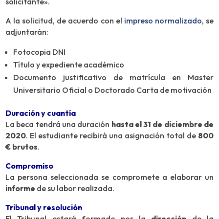
solicitante».
A la solicitud, de acuerdo con el
impreso normalizado
, se
adjuntarán:
Fotocopia DNI
Título y expediente académico
Documento justificativo de matrícula en Master
Universitario Oficial o Doctorado Carta de motivación
Duración y cuantía
La beca tendrá una duración
hasta el 31 de diciembre de
2020
. El estudiante recibirá una asignación total de
800
€ brutos
.
Compromiso
La persona seleccionada se compromete a elaborar un
informe
de su labor realizada.
Tribunal y resolución
El Tribunal estará formado por la
dirección
de la