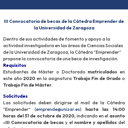
III Convocatoria de becas de la Cátedra Emprender de
la Universidad de Zaragoza
Dentro de sus actividades de fomento y apoyo a la
actividad investigadora en las áreas de Ciencias Sociales
de la Universidad de Zaragoza, la Cátedra “Emprender”
propone la convocatoria de una beca de investigación.
Requisitos
Estudiantes de Máster o Doctorado
matriculados
en
este año
2020
en la asignatura
Trabajo Fin de Grado
o
Trabajo Fin de Máster
.
Solicitudes
Las solicitudes deben dirigirse al mail de la Cátedra
“Emprender” (
emprende@unizar.es
)
hasta las 14:00
horas del 31 de octubre de 2020,
indicando en el
asunto
«
III Convocatoria de becas
y el
nombre y apellidos
del