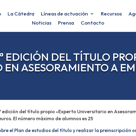
o
La Cátedra
Líneas de actuación
Recursos
Ag
Noticias
Prensa
Contacto
ª EDICIÓN DEL TÍTULO PRO
O EN ASESORAMIENTO A 
2ª edición del título propio «Experto Universitario en Asesor
5 euros. El número máximo de alumnos es 25
 el Plan de estudios del título y realizar la preinscripción o