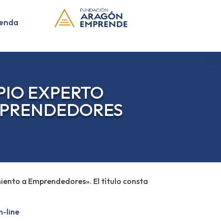
enda
PIO EXPERTO
EMPRENDEDORES
amiento a Emprendedores». El título consta
n-line