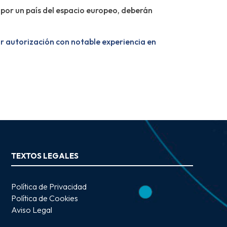
por un país del espacio europeo, deberán
ar autorización con notable experiencia en
TEXTOS LEGALES
Política de Privacidad
Política de Cookies
Aviso Legal