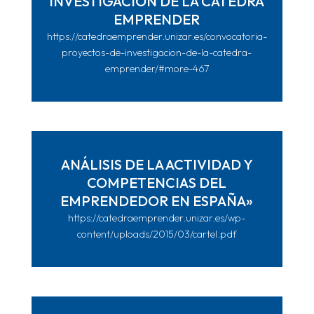
INVESTIGACIÓN DE LA CÁTEDRA
EMPRENDER
https://catedraemprender.unizar.es/convocatoria-
proyectos-de-investigacion-de-la-catedra-
emprender/#more-467
ANÁLISIS DE LA ACTIVIDAD Y
COMPETENCIAS DEL
EMPRENDEDOR EN ESPAÑA»
https://catedraemprender.unizar.es/wp-
content/uploads/2015/03/cartel.pdf