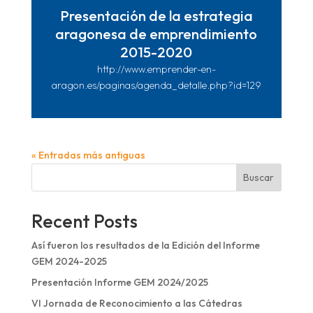
Presentación de la estrategia
aragonesa de emprendimiento
2015-2020
http://www.emprender-en-
aragon.es/paginas/agenda_detalle.php?id=129
« Entradas más antiguas
Buscar
Recent Posts
Así fueron los resultados de la Edición del Informe
GEM 2024-2025
Presentación Informe GEM 2024/2025
VI Jornada de Reconocimiento a las Cátedras