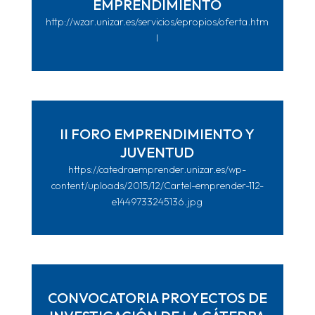
EMPRENDIMIENTO
http://wzar.unizar.es/servicios/epropios/oferta.htm
l
II FORO EMPRENDIMIENTO Y
JUVENTUD
https://catedraemprender.unizar.es/wp-
content/uploads/2015/12/Cartel-emprender-112-
e1449733245136.jpg
CONVOCATORIA PROYECTOS DE